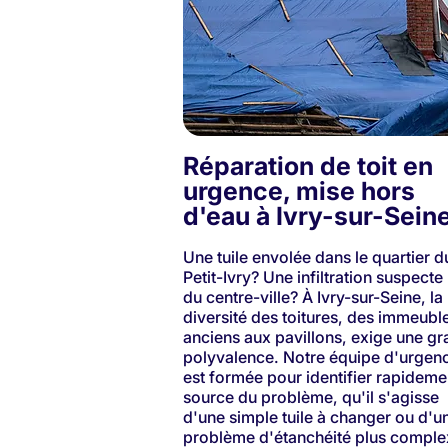
Réparation de toit en
urgence, mise hors
d'eau à Ivry-sur-Sein
Une tuile envolée dans le quartier d
Petit-Ivry? Une infiltration suspecte
du centre-ville? À Ivry-sur-Seine, la
diversité des toitures, des immeubl
anciens aux pavillons, exige une g
polyvalence. Notre équipe d'urgen
est formée pour identifier rapideme
source du problème, qu'il s'agisse
d'une simple tuile à changer ou d'u
problème d'étanchéité plus comple