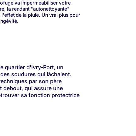
ofuge va imperméabiliser votre
ure, la rendant "autonettoyante"
 l'effet de la pluie. Un vrai plus pour
ongévité.
 quartier d'Ivry-Port, un
 des soudures qui lâchaient.
 techniques par son père
t debout, qui assure une
etrouver sa fonction protectrice