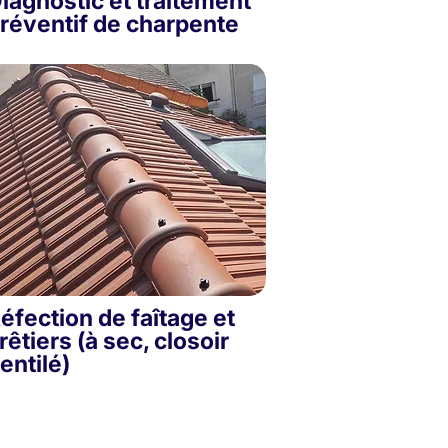
iagnostic et traitement
réventif de charpente
éfection de faîtage et
rêtiers (à sec, closoir
entilé)