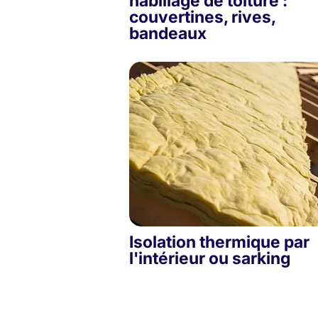
habillage de toiture :
couvertines, rives,
bandeaux
Isolation thermique par
l'intérieur ou sarking