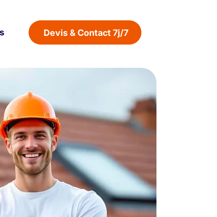
s
Devis & Contact 7j/7