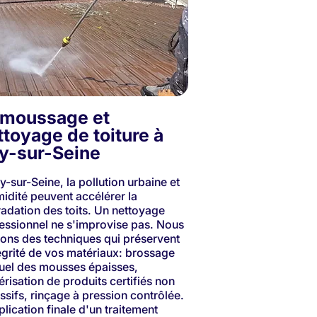
moussage et
ttoyage de toiture à
ry-sur-Seine
ry-sur-Seine, la pollution urbaine et
midité peuvent accélérer la
adation des toits. Un nettoyage
essionnel ne s'improvise pas. Nous
isons des techniques qui préservent
tégrité de vos matériaux: brossage
el des mousses épaisses,
érisation de produits certifiés non
ssifs, rinçage à pression contrôlée.
plication finale d'un traitement