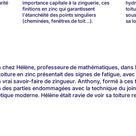
rité
importance capitale à la zinguerie, ces
hydr
finitions en zinc qui garantissent
toit
l'étanchéité des points singuliers
sous
(cheminées, fenêtres de toit...).
sa l
n chez Hélène, professeure de mathématiques, dans le
toiture en zinc présentait des signes de fatigue, avec
 vrai savoir-faire de zingueur. Anthony, formé à ces
n des parties endommagées avec la technique du join
tique moderne. Hélène était ravie de voir sa toiture r