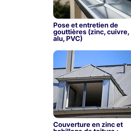
Pose et entretien de
gouttières (zinc, cuivre,
alu, PVC)
Couverture en zinc et