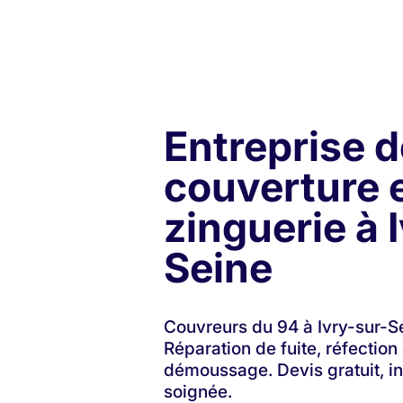
Entreprise d
couverture 
zinguerie à 
Seine
Couvreurs du 94 à Ivry-sur-S
Réparation de fuite, réfection 
démoussage. Devis gratuit, in
soignée.