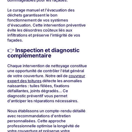
dommageables pour les façades.
Le curage manuel et l'évacuation des
déchets garantissent le bon
fonctionnement de vos systèmes
d'évacuation. Cette intervention préventive
évite les désordres coûteux liés aux
infiltrations et préserve l'intégrité de vos
façades.
👉 Inspection et diagnostic
complémentaire
Chaque intervention de nettoyage constitue
une opportunité de contrôler l'état général
de votre couverture. Notre œil de
couvreur
expert des toitures
détecte les anomalies
naissantes : tuiles fêlées, fixations
défaillantes, joints dégradés... Ce
diagnostic préventif vous permet
d'anticiper les réparations nécessaires.
Nous établissons un compte-rendu détaillé
avec recommandations d'entretien
personnalisées. Cette approche
professionnelle optimise la longévité de
votre couverture et préserve votre