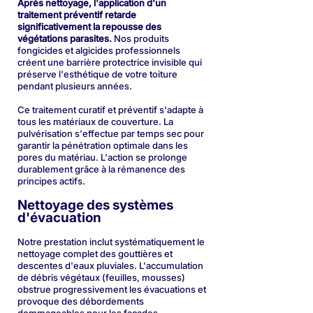
Après nettoyage, l'application d'un
traitement préventif retarde
significativement la repousse des
végétations parasites.
Nos produits
fongicides et algicides professionnels
créent une barrière protectrice invisible qui
préserve l'esthétique de votre toiture
pendant plusieurs années.
Ce traitement curatif et préventif s'adapte à
tous les matériaux de couverture. La
pulvérisation s'effectue par temps sec pour
garantir la pénétration optimale dans les
pores du matériau. L'action se prolonge
durablement grâce à la rémanence des
principes actifs.
Nettoyage des systèmes
d'évacuation
Notre prestation inclut systématiquement le
nettoyage complet des gouttières et
descentes d'eaux pluviales. L'accumulation
de débris végétaux (feuilles, mousses)
obstrue progressivement les évacuations et
provoque des débordements