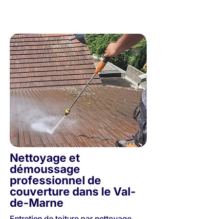
30 années d'expérience - Couvreurs de père en fils
Nettoyage et
démoussage
professionnel de
couverture dans le Val-
de-Marne
Entretien de toiture par nettoyage