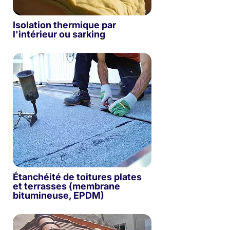
Isolation thermique par
l'intérieur ou sarking
Étanchéité de toitures plates
et terrasses (membrane
bitumineuse, EPDM)