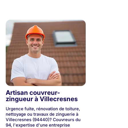
30 années d'expérience - Couvreurs de père en fils
Artisan couvreur-
zingueur à Villecresnes
Urgence fuite, rénovation de toiture,
nettoyage ou travaux de zinguerie à
Villecresnes (94440)? Couvreurs du
94, l'expertise d'une entreprise