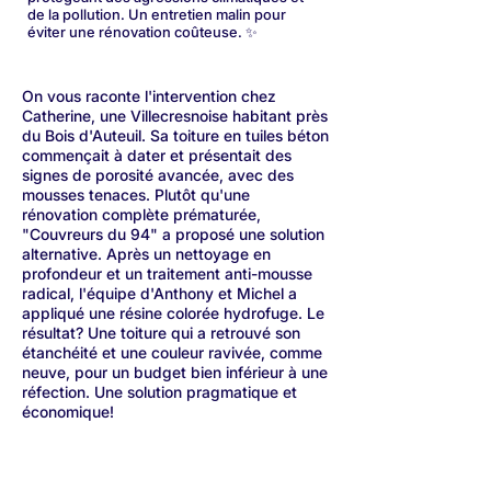
de la pollution. Un entretien malin pour
éviter une rénovation coûteuse. ✨
On vous raconte l'intervention chez
Catherine, une Villecresnoise habitant près
du Bois d'Auteuil. Sa toiture en tuiles béton
commençait à dater et présentait des
signes de porosité avancée, avec des
mousses tenaces. Plutôt qu'une
rénovation complète prématurée,
"Couvreurs du 94" a proposé une solution
alternative. Après un nettoyage en
profondeur et un traitement anti-mousse
radical, l'équipe d'Anthony et Michel a
appliqué une résine colorée hydrofuge. Le
résultat? Une toiture qui a retrouvé son
étanchéité et une couleur ravivée, comme
neuve, pour un budget bien inférieur à une
réfection. Une solution pragmatique et
économique!
Une question? Demandez