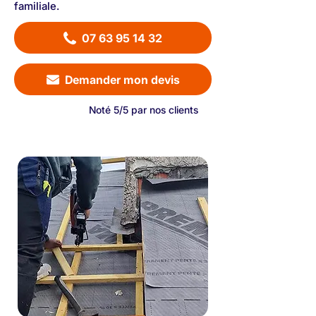
familiale.
07 63 95 14 32
Demander mon devis
Noté 5/5 par nos clients