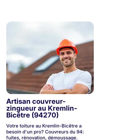
30 années d'expérience - Couvreurs de père en fils
Artisan couvreur-
zingueur au Kremlin-
Bicêtre (94270)
Votre toiture au Kremlin-Bicêtre a
besoin d'un pro? Couvreurs du 94:
fuites, rénovation, démoussage.