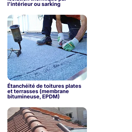
l'intérieur ou sarking
Étanchéité de toitures plates
et terrasses (membrane
bitumineuse, EPDM)