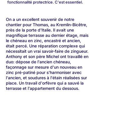
fonctionnalité protectrice. C'est essentiel.
On a un excellent souvenir de notre
chantier pour Thomas, au Kremlin-Bicêtre,
près de la porte d'Italie. Il avait une
magnifique terrasse au dernier étage, mais
le chéneau en zinc, encastré et ancien,
était percé. Une réparation complexe qui
nécessitait un vrai savoir-faire de zingueur.
Anthony et son père Michel ont travaillé en
duo: dépose de l'ancien chéneau,
façonnage sur mesure d'un nouveau en
zinc pré-patiné pour s'harmoniser avec
l'ancien, et soudures à l'étain réalisées sur
place. Un travail d'orfèvre qui a sauvé la
terrasse et l'appartement du dessous.
Un projet de toiture au
Kremlin-Bicêtre?
Contactez un expert